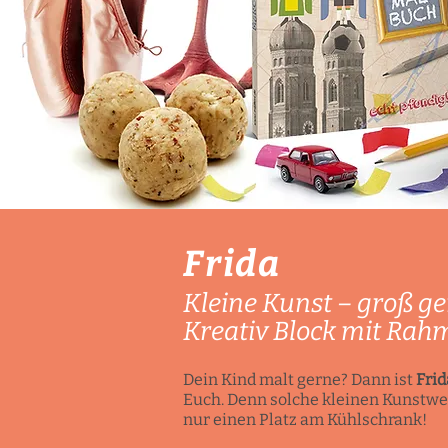
Frida
Kleine Kunst – groß g
Kreativ Block mit Rah
Dein Kind malt gerne? Dann ist
Frid
Euch. Denn solche kleinen Kunstwe
nur einen Platz am Kühlschrank!