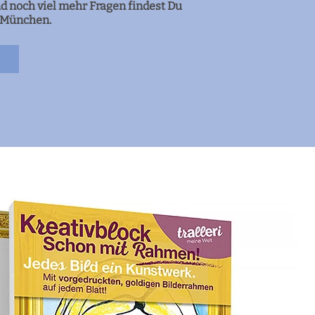
d noch viel mehr Fragen findest Du
m München.