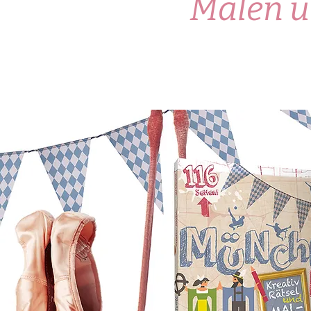
Malen un