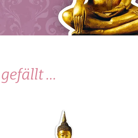
 gefällt …