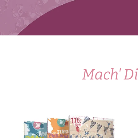
Mach' Dir