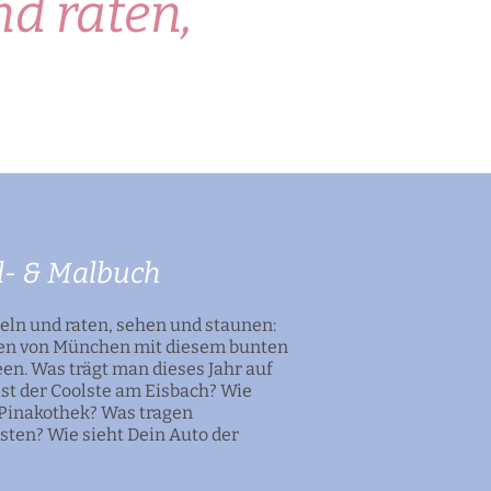
nd raten,
el- & Malbuch
seln und raten, sehen und staunen:
ssen von München mit diesem bunten
deen. Was trägt man dieses Jahr auf
st der Coolste am Eisbach? Wie
 Pinakothek? Was tragen
sten? Wie sieht Dein Auto der