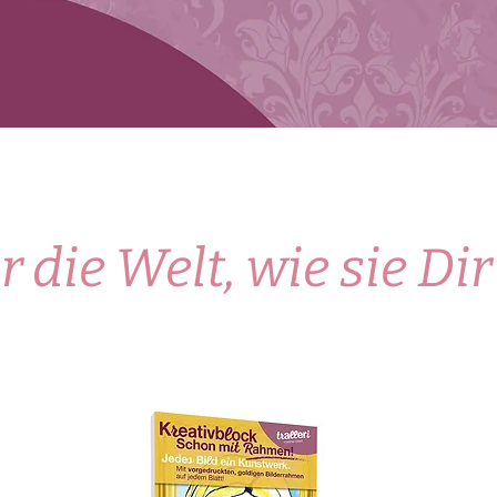
 die Welt, wie sie Dir