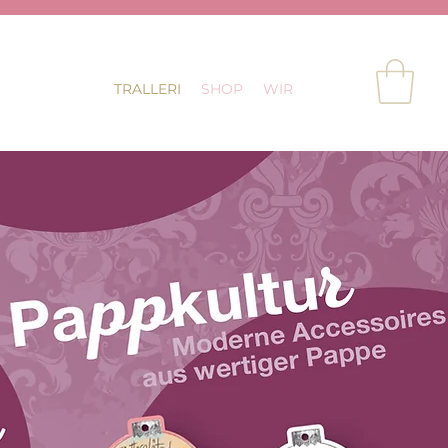
TRALLERI
SHOP
WIR