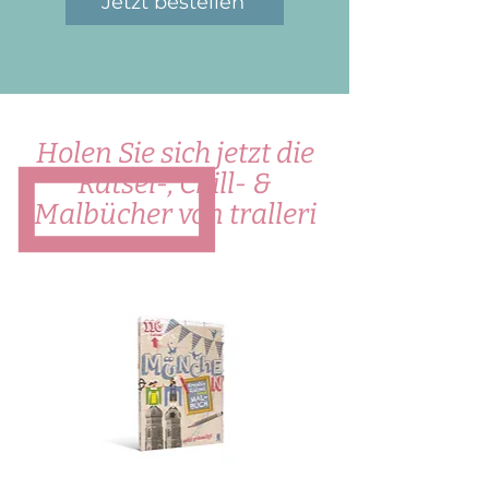
Jetzt bestellen
Holen Sie sich jetzt die
Rätsel-, Chill- &
Malbücher von tralleri