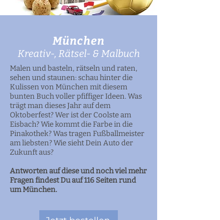
München
Kreativ-, Rätsel- & Malbuch
Malen und basteln, rätseln und raten,
sehen und staunen: schau hinter die
Kulissen von München mit diesem
bunten Buch voller pfiffiger Ideen. Was
trägt man dieses Jahr auf dem
Oktoberfest? Wer ist der Coolste am
Eisbach? Wie kommt die Farbe in die
Pinakothek? Was tragen Fußballmeister
am liebsten? Wie sieht Dein Auto der
Zukunft aus?
Antworten auf diese und noch viel mehr
Fragen findest Du auf 116 Seiten rund
um München.