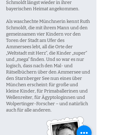
Schmoldt längst wieder in ihrer
bayerischen Heimat angekommen.
Als waschechte Münchnerin kennt Ruth
Schmoldt, die mit ihrem Mann und den
gemeinsamen vier Kindern vor den
Toren der Stadt am Ufer des
Ammersees lebt, all die Orte der
„Weltstadt mit Herz“, die Kinder „super“
und „mega“ finden. Und so war es nur
logisch, dass nach den Mal- und
Rätselbüchern über den Ammersee und
den Starnberger See nun eines über
München erscheint: für große und
kleine Kinder, für Primaballerinen und
Wellenreiter, für Ägyptologinnen und
Wolpertinger-Forscher – und natürlich
auch für alle anderen.