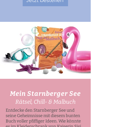
Jetzt bestellen
Mein Starnberger See
Rätsel, Chill- & Malbuch
Entdecke den Starnberger See und
seine Geheimnisse mit diesem bunten
Buch voller pfiffiger Ideen. Wie könnte
es im Kleiderschrank von Kaiserin Sisi