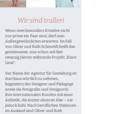
Wir sind tralleri
Wenn zwei besonders Kreative nicht
nur privat ein Paar sind, darf man
Außergewöhnliches erwarten. Im Fall
von Oliver und Ruth Schmoldt heißt das
gemeinsame, nun schon seit fast
zwanzig Jahren währende Projekt „Klare
Linie“.
Der Name der Agentur für Gestaltung ist
durchaus wörtlich zu nehmen,
begeistern der Designer und Pädagoge
sowie die Fotografin und Designerin
ihre internationalen Kunden mit einer
Ästhetik, die immer eines ist: klar – nie
jedoch kühl. Nach beruflichen Stationen
im Ausland sind Oliver und Ruth