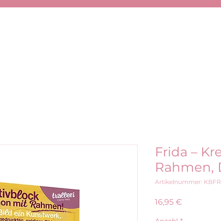
Frida – Kr
Rahmen, 
Artikelnummer: KBF
Preis
16,95 €